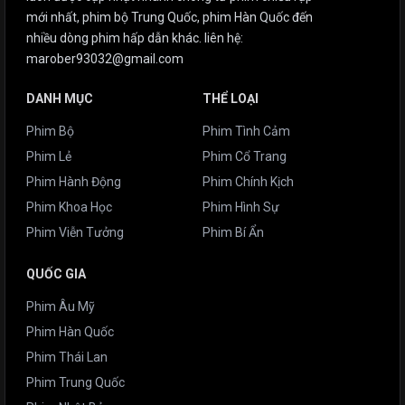
mới nhất, phim bộ Trung Quốc, phim Hàn Quốc đến
nhiều dòng phim hấp dẫn khác. liên hệ:
marober93032@gmail.com
DANH MỤC
THỂ LOẠI
Phim Bộ
Phim Tình Cảm
Phim Lẻ
Phim Cổ Trang
Phim Hành Động
Phim Chính Kịch
Phim Khoa Học
Phim Hình Sự
Phim Viễn Tưởng
Phim Bí Ẩn
QUỐC GIA
Phim Âu Mỹ
Phim Hàn Quốc
Phim Thái Lan
Phim Trung Quốc