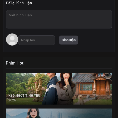
Để lại bình luận
Phim Hot
KẸO NGỌT TÌNH YÊU
2026