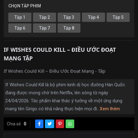
CHỌN TẬP PHIM
Tập 1
Tập 2
Tập 3
Tập 4
Tập 5
Tập 6
Tập 7
Tập 8
IF WISHES COULD KILL – ĐIỀU ƯỚC ĐOẠT
MẠNG TẬP
If Wishes Could Kill – Điều Ước Đoạt Mạng - Tập
If Wishes Could Kill là bộ phim kinh dị học đường Hàn Quốc
đang được mong chờ trên Netflix, lên sóng từ ngày
24/04/2026. Tác phẩm khai thác ý tưởng về một ứng dụng
mang tên Girigo có khả năng thực hiện mọi đi...
Xem thêm
Chia sẻ
0