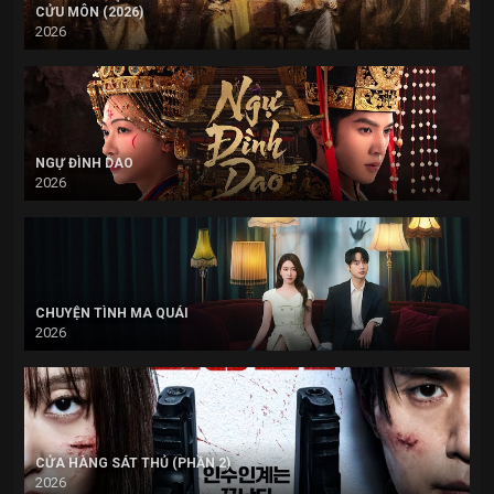
CỬU MÔN (2026)
2026
NGỰ ĐÌNH DAO
2026
CHUYỆN TÌNH MA QUÁI
2026
CỬA HÀNG SÁT THỦ (PHẦN 2)
2026