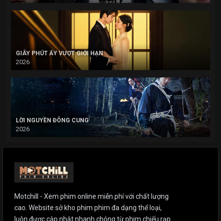
GIÂY PHÚT ẤY VƯỢT GIỚI HẠN
2026
LỜI NGUYỀN ĐÔNG CUNG
2026
Motchill - Xem phim online miễn phí với chất lượng
cao. Website sở kho phim phim đa dạng thể loại,
luôn được cập nhật nhanh chóng từ phim chiếu rạp