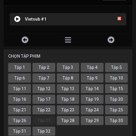
Vietsub #1
CHỌN TẬP PHIM
Tập 1
Tập 2
Tập 3
Tập 4
Tập 5
Tập 6
Tập 7
Tập 8
Tập 9
Tập 10
Tập 11
Tập 12
Tập 13
Tập 14
Tập 15
Tập 16
Tập 17
Tập 18
Tập 19
Tập 20
Tập 21
Tập 22
Tập 23
Tập 24
Tập 25
Tập 26
Tập 27
Tập 28
Tập 29
Tập 30
Tập 31
Tập 32