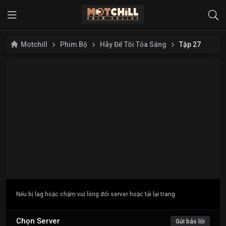
Motchill
Phim Bộ
Hãy Để Tôi Tỏa Sáng
Tập 27
Nếu bị lag hoặc chậm vui lòng đổi server hoặc tải lại trang
Chọn Server
Gửi báo lỗi