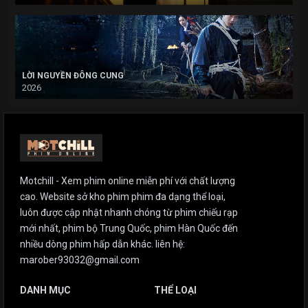
LỜI NGUYỀN ĐÔNG CUNG
2026
Motchill - Xem phim online miễn phí với chất lượng
cao. Website sở kho phim phim đa dạng thể loại,
luôn được cập nhật nhanh chóng từ phim chiếu rạp
mới nhất, phim bộ Trung Quốc, phim Hàn Quốc đến
nhiều dòng phim hấp dẫn khác. liên hệ:
marober93032@gmail.com
DANH MỤC
THỂ LOẠI