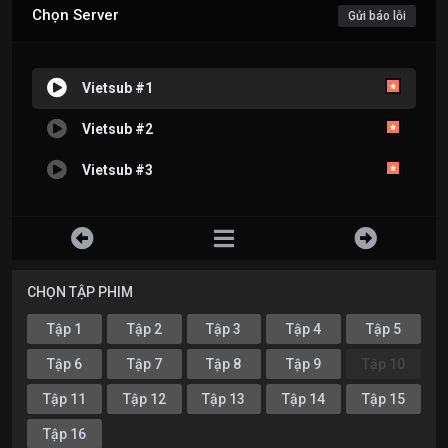
Chọn Server
Gửi báo lỗi
Vietsub #1
Vietsub #2
Vietsub #3
CHỌN TẬP PHIM
Tập 1
Tập 2
Tập 3
Tập 4
Tập 5
Tập 6
Tập 7
Tập 8
Tập 9
Tập 10
Tập 11
Tập 12
Tập 13
Tập 14
Tập 15
Tập 16