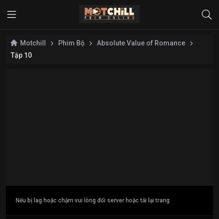
Motchill
Phim Bộ
Absolute Value of Romance
Tập 10
Nếu bị lag hoặc chậm vui lòng đổi server hoặc tải lại trang