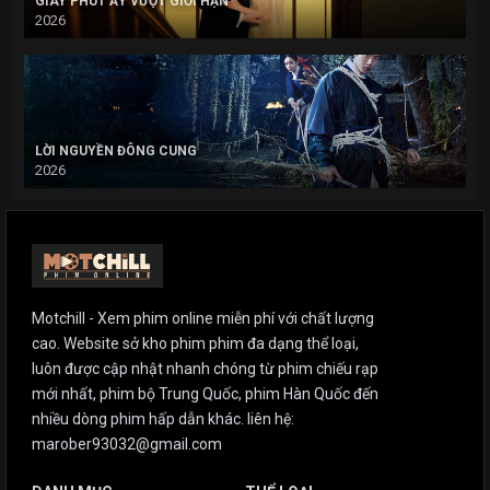
GIÂY PHÚT ẤY VƯỢT GIỚI HẠN
2026
LỜI NGUYỀN ĐÔNG CUNG
2026
Motchill - Xem phim online miễn phí với chất lượng
cao. Website sở kho phim phim đa dạng thể loại,
luôn được cập nhật nhanh chóng từ phim chiếu rạp
mới nhất, phim bộ Trung Quốc, phim Hàn Quốc đến
nhiều dòng phim hấp dẫn khác. liên hệ:
marober93032@gmail.com