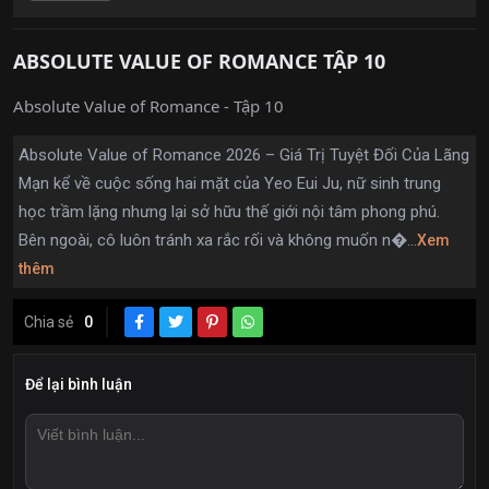
ABSOLUTE VALUE OF ROMANCE TẬP 10
Absolute Value of Romance - Tập 10
Absolute Value of Romance 2026 – Giá Trị Tuyệt Đối Của Lãng
Mạn kể về cuộc sống hai mặt của Yeo Eui Ju, nữ sinh trung
học trầm lặng nhưng lại sở hữu thế giới nội tâm phong phú.
Bên ngoài, cô luôn tránh xa rắc rối và không muốn n�...
Xem
thêm
Chia sẻ
0
Để lại bình luận