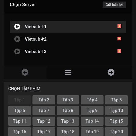
Chọn Server
Gửi báo lỗi
Vietsub #1
Vietsub #2
Vietsub #3
CHỌN TẬP PHIM
Tập 1
Tập 2
Tập 3
Tập 4
Tập 5
Tập 6
Tập 7
Tập 8
Tập 9
Tập 10
Tập 11
Tập 12
Tập 13
Tập 14
Tập 15
Tập 16
Tập 17
Tập 18
Tập 19
Tập 20