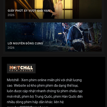
GIÂY PHÚT ẤY VƯỢT GIỚI HẠN
2026
LỜI NGUYỀN ĐÔNG CUNG
2026
Motchill - Xem phim online miễn phí với chất lượng
cao. Website sở kho phim phim đa dạng thể loại,
luôn được cập nhật nhanh chóng từ phim chiếu rạp
mới nhất, phim bộ Trung Quốc, phim Hàn Quốc đến
nhiều dòng phim hấp dẫn khác. liên hệ: