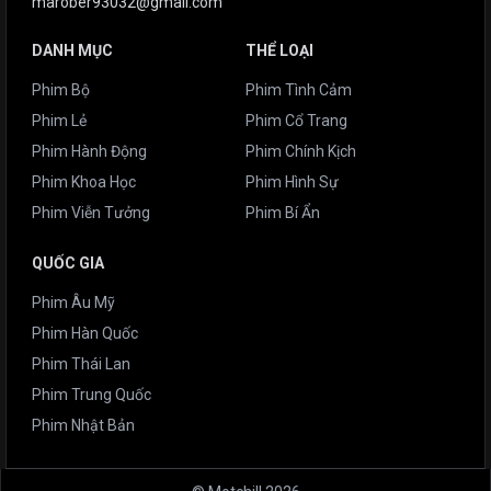
marober93032@gmail.com
DANH MỤC
THỂ LOẠI
Phim Bộ
Phim Tình Cảm
Phim Lẻ
Phim Cổ Trang
Phim Hành Động
Phim Chính Kịch
Phim Khoa Học
Phim Hình Sự
Phim Viễn Tưởng
Phim Bí Ẩn
QUỐC GIA
Phim Âu Mỹ
Phim Hàn Quốc
Phim Thái Lan
Phim Trung Quốc
Phim Nhật Bản