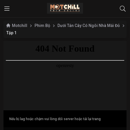
Motchill
Phim Bộ
Dưới Tán Cây Có Ngôi Nhà Mái Đỏ
Tập 1
Nếu bị lag hoặc chậm vui lòng đổi server hoặc tải lại trang