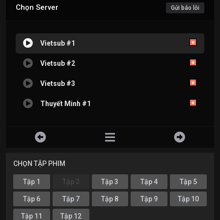
Chọn Server
Gửi báo lỗi
Vietsub #1
Vietsub #2
Vietsub #3
Thuyết Minh #1
CHỌN TẬP PHIM
Tập 1
Tập 2
Tập 3
Tập 4
Tập 5
Tập 6
Tập 7
Tập 8
Tập 9
Tập 10
Tập 11
Tập 12