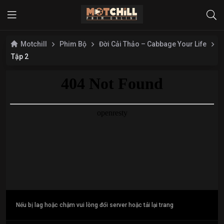
Motchill
Phim Bộ
Đời Cải Thảo – Cabbage Your Life
Tập 2
Nếu bị lag hoặc chậm vui lòng đổi server hoặc tải lại trang