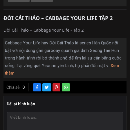
ĐỜI CẢI THẢO – CABBAGE YOUR LIFE TẬP 2
Đời Cải Thảo – Cabbage Your Life - Tập 2
Cabbage Your Life hay Đời Cải Thảo là series Hàn Quốc nổi
bật với nội dung gần gũi xoay quanh gia đình Seong Tae Hun
trong hành trình rời bỏ thành phố để tìm lại sự cân bằng cuộc
sống. Tại vùng quê Yeonriri yên bình, họ phải đối mặt v...
Xem
thêm
Chia sẻ
0
Để lại bình luận