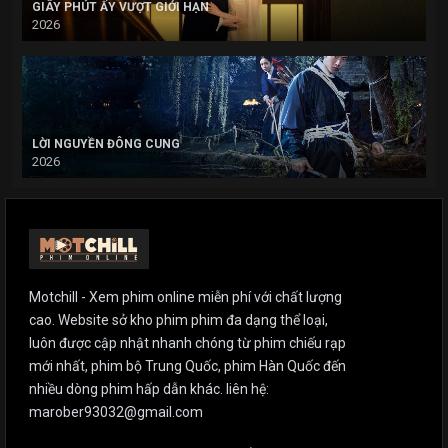
GIÂY PHÚT ẤY VƯỢT GIỚI HẠN
2026
LỜI NGUYỀN ĐÔNG CUNG
2026
Motchill - Xem phim online miễn phí với chất lượng
cao. Website sở kho phim phim đa dạng thể loại,
luôn được cập nhật nhanh chóng từ phim chiếu rạp
mới nhất, phim bộ Trung Quốc, phim Hàn Quốc đến
nhiều dòng phim hấp dẫn khác. liên hệ:
marober93032@gmail.com