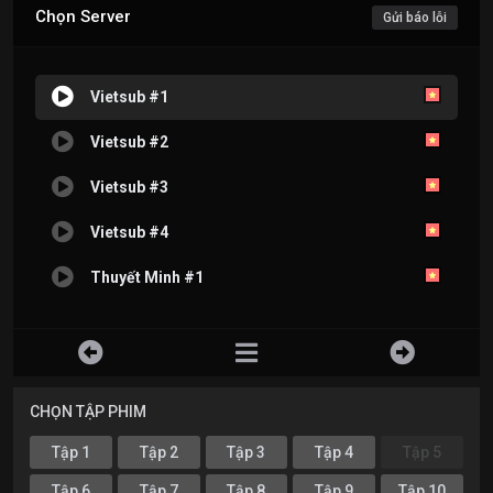
Chọn Server
Gửi báo lỗi
Vietsub #1
Vietsub #2
Vietsub #3
Vietsub #4
Thuyết Minh #1
CHỌN TẬP PHIM
Tập 1
Tập 2
Tập 3
Tập 4
Tập 5
Tập 6
Tập 7
Tập 8
Tập 9
Tập 10