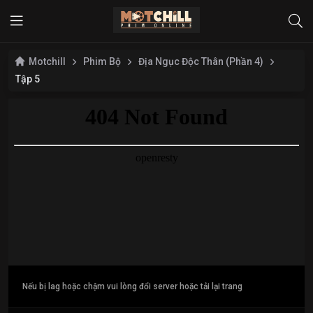
Motchill
Phim Bộ
Địa Ngục Độc Thân (Phần 4)
Tập 5
Nếu bị lag hoặc chậm vui lòng đổi server hoặc tải lại trang