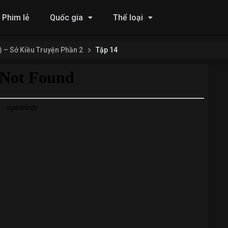
Phim lẻ
Quốc gia
Thể loại
) – Sở Kiều Truyện Phần 2
Tập 14