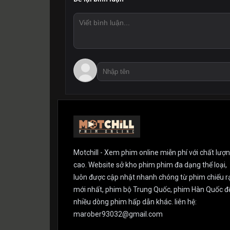
Motchill - Xem phim online miễn phí với chất lượ
cao. Website sở kho phim phim đa dạng thể loại,
luôn được cập nhật nhanh chóng từ phim chiếu r
mới nhất, phim bộ Trung Quốc, phim Hàn Quốc đ
nhiều dòng phim hấp dẫn khác. liên hệ:
marober93032@gmail.com