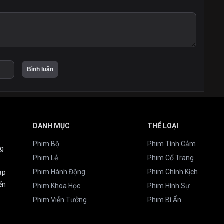
DANH MỤC
THỂ LOẠI
Phim Bộ
Phim Tình Cảm
ng
Phim Lẻ
Phim Cổ Trang
Phim Hành Động
Phim Chính Kịch
ạp
ến
Phim Khoa Học
Phim Hình Sự
Phim Viễn Tưởng
Phim Bí Ẩn