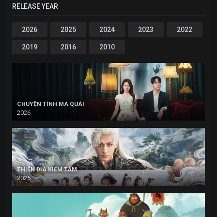
RELEASE YEAR
2026
2025
2024
2023
2022
2019
2016
2010
CHUYỆN TÌNH MA QUÁI
2026
THIÊN ĐỊA KIẾM TÂM
2025