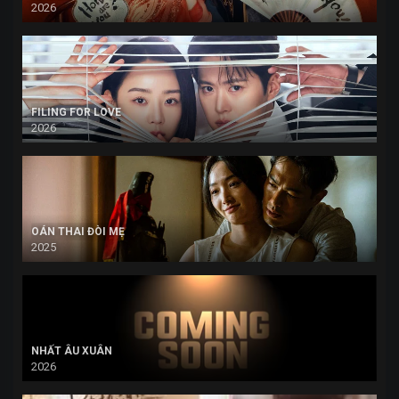
2026
FILING FOR LOVE
2026
OÁN THAI ĐÒI MẸ
2025
NHẤT ÂU XUÂN
2026