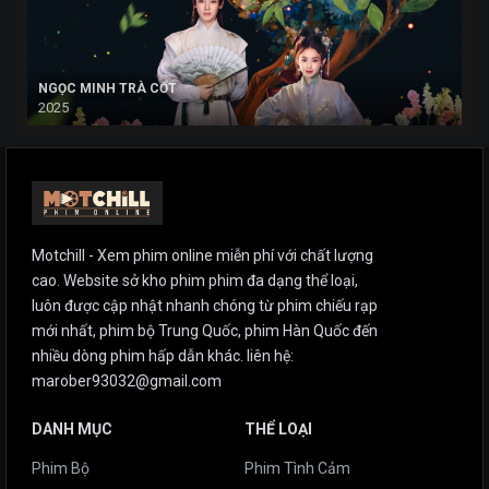
NGỌC MINH TRÀ CỐT
2025
Motchill - Xem phim online miễn phí với chất lượng
cao. Website sở kho phim phim đa dạng thể loại,
luôn được cập nhật nhanh chóng từ phim chiếu rạp
mới nhất, phim bộ Trung Quốc, phim Hàn Quốc đến
nhiều dòng phim hấp dẫn khác. liên hệ:
marober93032@gmail.com
DANH MỤC
THỂ LOẠI
Phim Bộ
Phim Tình Cảm