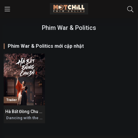
Phim War & Politics
Phim War & Politics mới cập nhật
Trailer
Hà Bất Đồng Chu Độ
0
Dancing with the Tide 2026