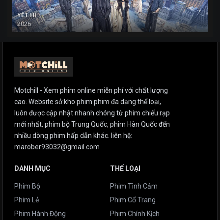
YẾT HÍ
2026
Motchill - Xem phim online miễn phí với chất lượng
cao. Website sở kho phim phim đa dạng thể loại,
luôn được cập nhật nhanh chóng từ phim chiếu rạp
mới nhất, phim bộ Trung Quốc, phim Hàn Quốc đến
nhiều dòng phim hấp dẫn khác. liên hệ:
marober93032@gmail.com
DANH MỤC
THỂ LOẠI
Phim Bộ
Phim Tình Cảm
Phim Lẻ
Phim Cổ Trang
Phim Hành Động
Phim Chính Kịch