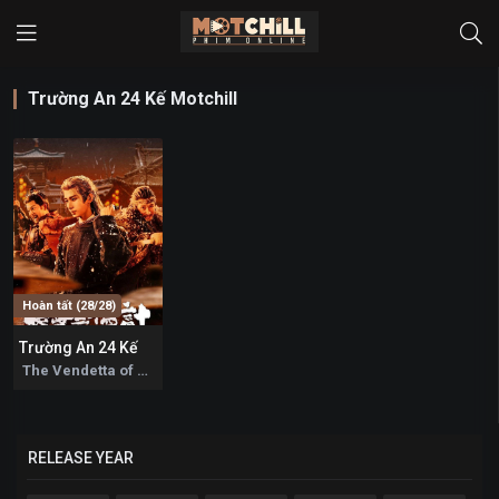
Trường An 24 Kế Motchill
Hoàn tất (28/28)
Trường An 24 Kế
9.3
The Vendetta of An 2025
RELEASE YEAR