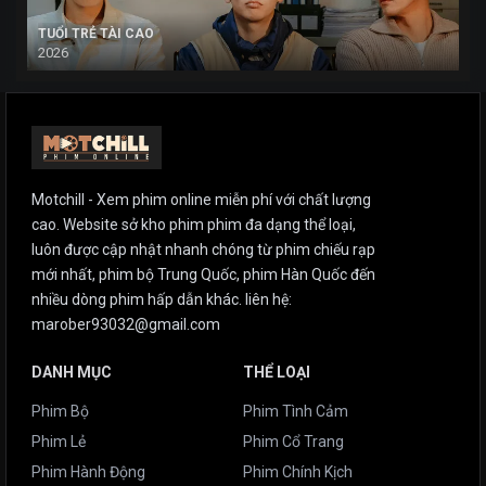
TUỔI TRẺ TÀI CAO
2026
Motchill - Xem phim online miễn phí với chất lượng
cao. Website sở kho phim phim đa dạng thể loại,
luôn được cập nhật nhanh chóng từ phim chiếu rạp
mới nhất, phim bộ Trung Quốc, phim Hàn Quốc đến
nhiều dòng phim hấp dẫn khác. liên hệ:
marober93032@gmail.com
DANH MỤC
THỂ LOẠI
Phim Bộ
Phim Tình Cảm
Phim Lẻ
Phim Cổ Trang
Phim Hành Động
Phim Chính Kịch