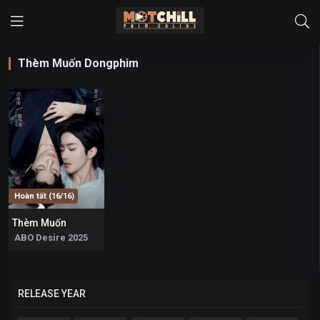
Thèm Muốn Dongphim
Hoàn tất (16/16)
Thèm Muốn
5.6
ABO Desire 2025
RELEASE YEAR