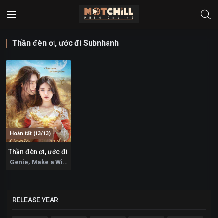
Thần đèn ơi, ước đi Subnhanh
Hoàn tất (13/13)
Thần đèn ơi, ước đi
9.9
Genie, Make a Wish 2025
RELEASE YEAR