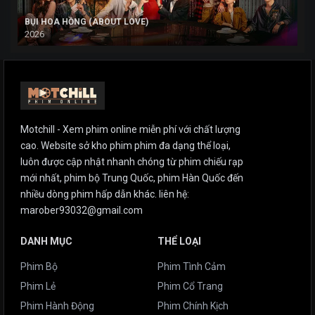
BỤI HOA HỒNG (ABOUT LOVE)
2026
Motchill - Xem phim online miễn phí với chất lượng
cao. Website sở kho phim phim đa dạng thể loại,
luôn được cập nhật nhanh chóng từ phim chiếu rạp
mới nhất, phim bộ Trung Quốc, phim Hàn Quốc đến
nhiều dòng phim hấp dẫn khác. liên hệ:
marober93032@gmail.com
DANH MỤC
THỂ LOẠI
Phim Bộ
Phim Tình Cảm
Phim Lẻ
Phim Cổ Trang
Phim Hành Động
Phim Chính Kịch