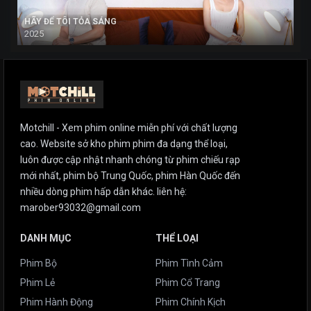
HÃY ĐỂ TÔI TỎA SÁNG
2025
Motchill - Xem phim online miễn phí với chất lượng
cao. Website sở kho phim phim đa dạng thể loại,
luôn được cập nhật nhanh chóng từ phim chiếu rạp
mới nhất, phim bộ Trung Quốc, phim Hàn Quốc đến
nhiều dòng phim hấp dẫn khác. liên hệ:
marober93032@gmail.com
DANH MỤC
THỂ LOẠI
Phim Bộ
Phim Tình Cảm
Phim Lẻ
Phim Cổ Trang
Phim Hành Động
Phim Chính Kịch