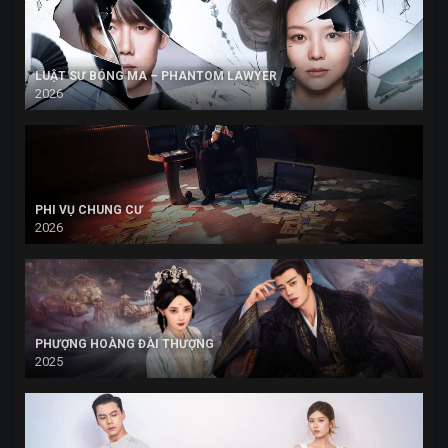
LUẬT SƯ BÓNG MA – PHANTOM LAWYER
2026
PHI VỤ CHUNG CƯ
2026
PHƯỢNG HOÀNG ĐÀI THƯỢNG
2025