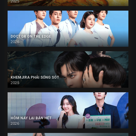
2025
DOCTOR ON THE EDGE
2026
KHEMJIRA PHẢI SỐNG SÓT
2025
HÔM NAY LẠI BÁN HẾT
2026