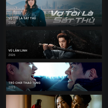
VỢ TÔI LÀ SÁT THỦ
2026
VŨ LÂM LINH
2026
TRÒ CHƠI THAO TÚNG
2025