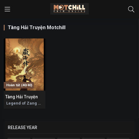
Tàng Hải Truyện Motchill
Hoàn tất (40/40)
Tàng Hải Truyện
7.2
Legend of Zang Hai 2025
RELEASE YEAR