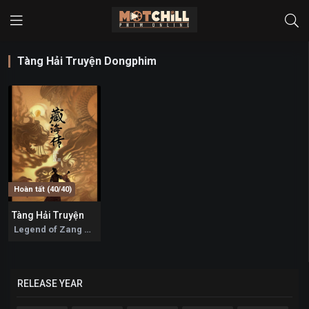
Tàng Hải Truyện Dongphim
Hoàn tất (40/40)
Tàng Hải Truyện
7.2
Legend of Zang Hai 2025
RELEASE YEAR