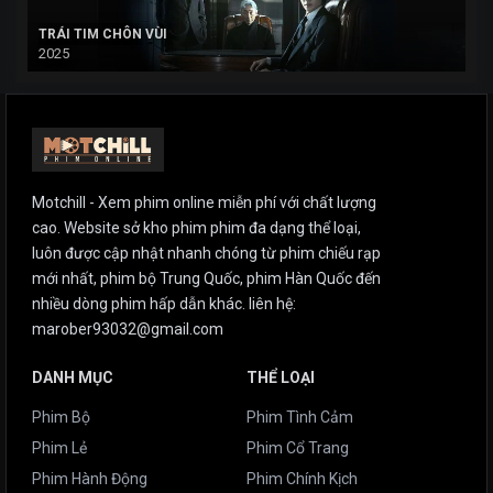
TRÁI TIM CHÔN VÙI
2025
Motchill - Xem phim online miễn phí với chất lượng
cao. Website sở kho phim phim đa dạng thể loại,
luôn được cập nhật nhanh chóng từ phim chiếu rạp
mới nhất, phim bộ Trung Quốc, phim Hàn Quốc đến
nhiều dòng phim hấp dẫn khác. liên hệ:
marober93032@gmail.com
DANH MỤC
THỂ LOẠI
Phim Bộ
Phim Tình Cảm
Phim Lẻ
Phim Cổ Trang
Phim Hành Động
Phim Chính Kịch