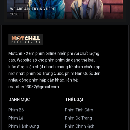
WE ARE ALL TRYING HERE
2026
Motchill - Xem phim online miễn phí với chất lượng
cao. Website sở kho phim phim đa dạng thể loại,
luôn được cập nhật nhanh chóng từ phim chiếu rạp
mới nhất, phim bộ Trung Quốc, phim Hàn Quốc đến
nhiều dòng phim hấp dẫn khác. liên hệ:
marober93032@gmail.com
DANH MỤC
THỂ LOẠI
Phim Bộ
Phim Tình Cảm
Phim Lẻ
Phim Cổ Trang
Phim Hành Động
Phim Chính Kịch