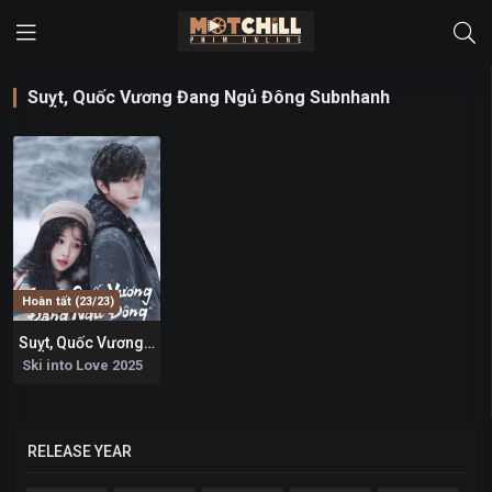
Suỵt, Quốc Vương Đang Ngủ Đông Subnhanh
Hoàn tất (23/23)
Suỵt, Quốc Vương Đang Ngủ Đông
6.1
Ski into Love 2025
RELEASE YEAR