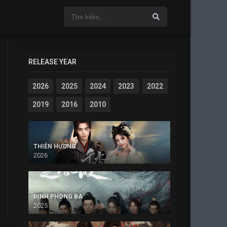
RELEASE YEAR
2026
2025
2024
2023
2022
2019
2016
2010
THIÊN HƯƠNG
2026
ĐỊNH PHONG BA
2025