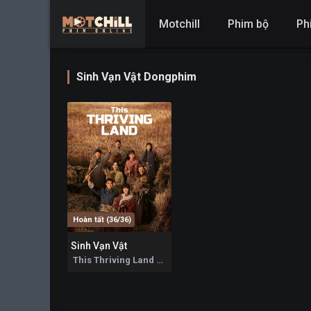
Motchill
Phim bộ
Ph
Sinh Vạn Vật Dongphim
Hoàn tất (36/36)
Sinh Vạn Vật
7
This Thriving Land 2025