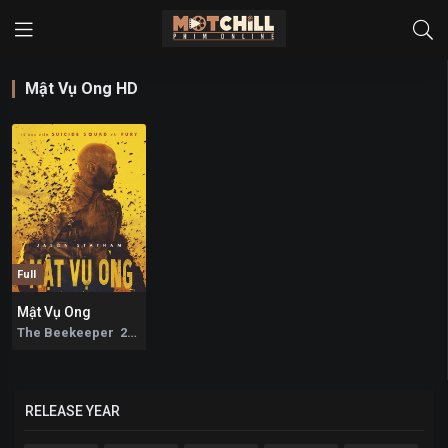
Mật Vụ Ong HD
Full
Mật Vụ Ong
7.9
The Beekeeper 2024
RELEASE YEAR