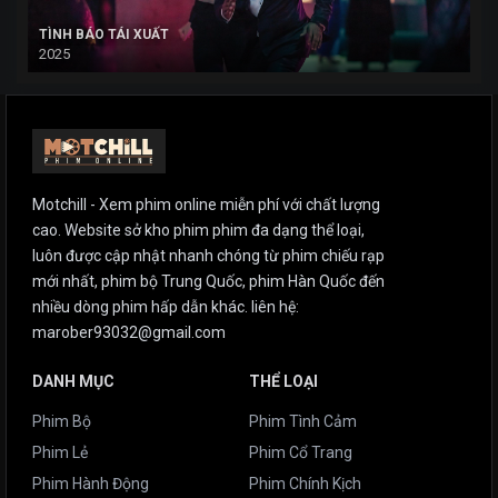
TÌNH BÁO TÁI XUẤT
2025
Motchill - Xem phim online miễn phí với chất lượng
cao. Website sở kho phim phim đa dạng thể loại,
luôn được cập nhật nhanh chóng từ phim chiếu rạp
mới nhất, phim bộ Trung Quốc, phim Hàn Quốc đến
nhiều dòng phim hấp dẫn khác. liên hệ:
marober93032@gmail.com
DANH MỤC
THỂ LOẠI
Phim Bộ
Phim Tình Cảm
Phim Lẻ
Phim Cổ Trang
Phim Hành Động
Phim Chính Kịch