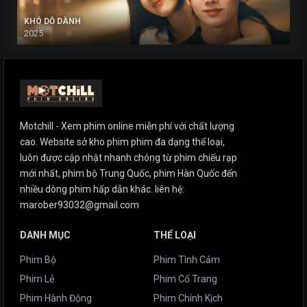
KHÓ DỖ DÀNH
2025
Motchill - Xem phim online miễn phí với chất lượng
cao. Website sở kho phim phim đa dạng thể loại,
luôn được cập nhật nhanh chóng từ phim chiếu rạp
mới nhất, phim bộ Trung Quốc, phim Hàn Quốc đến
nhiều dòng phim hấp dẫn khác. liên hệ:
marober93032@gmail.com
DANH MỤC
THỂ LOẠI
Phim Bộ
Phim Tình Cảm
Phim Lẻ
Phim Cổ Trang
Phim Hành Động
Phim Chính Kịch