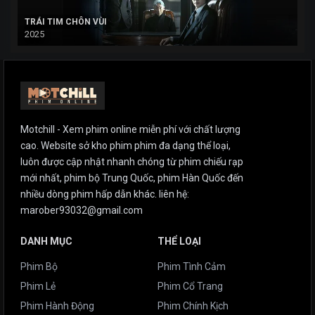
TRÁI TIM CHÔN VÙI
2025
Motchill - Xem phim online miễn phí với chất lượng
cao. Website sở kho phim phim đa dạng thể loại,
luôn được cập nhật nhanh chóng từ phim chiếu rạp
mới nhất, phim bộ Trung Quốc, phim Hàn Quốc đến
nhiều dòng phim hấp dẫn khác. liên hệ:
marober93032@gmail.com
DANH MỤC
THỂ LOẠI
Phim Bộ
Phim Tình Cảm
Phim Lẻ
Phim Cổ Trang
Phim Hành Động
Phim Chính Kịch