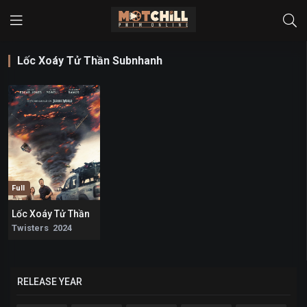
Lốc Xoáy Tử Thần Subnhanh
Full
Lốc Xoáy Tử Thần
5.9
Twisters 2024
RELEASE YEAR