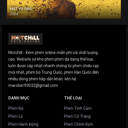
MẬT VỤ ONG
2024
Motchill - Xem phim online miễn phí với chất lượng
cao. Website sở kho phim phim đa dạng thể loại,
luôn được cập nhật nhanh chóng từ phim chiếu rạp
mới nhất, phim bộ Trung Quốc, phim Hàn Quốc đến
nhiều dòng phim hấp dẫn khác. liên hệ:
marober93032@gmail.com
DANH MỤC
THỂ LOẠI
Phim Bộ
Phim Tình Cảm
Phim Lẻ
Phim Cổ Trang
Phim Hành Động
Phim Chính Kịch