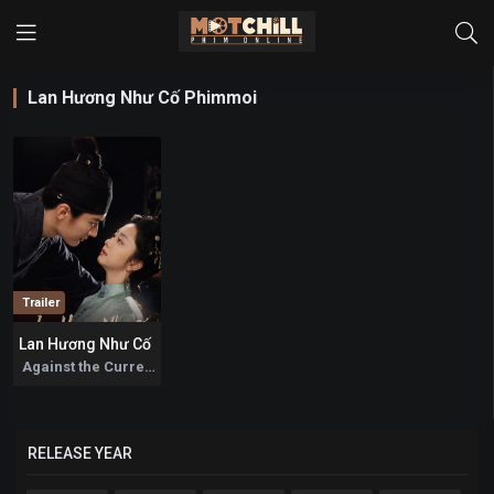
Lan Hương Như Cố Phimmoi
Trailer
Lan Hương Như Cố
0
Against the Current 2026
RELEASE YEAR