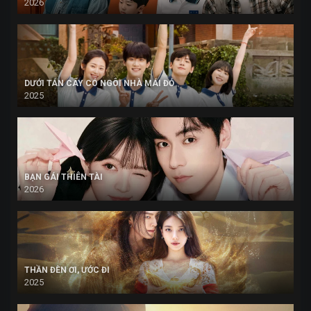
2026
DƯỚI TÁN CÂY CÓ NGÔI NHÀ MÁI ĐỎ
2025
BẠN GÁI THIÊN TÀI
2026
THẦN ĐÈN ƠI, ƯỚC ĐI
2025