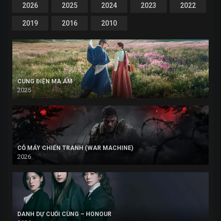
2026
2025
2024
2023
2022
2019
2016
2010
CUNG ĐIỆN MA ÁM
2025
CỖ MÁY CHIẾN TRANH (WAR MACHINE)
2026
DANH DỰ CUỐI CÙNG – HONOUR