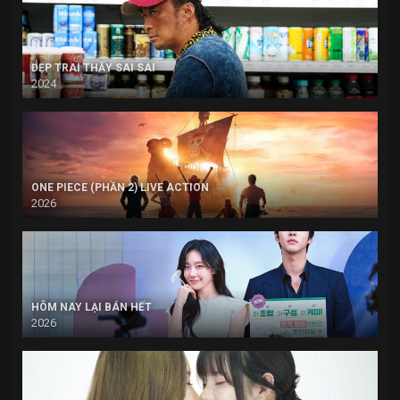
ĐẸP TRAI THẤY SAI SAI
2024
ONE PIECE (PHẦN 2) LIVE ACTION
2026
HÔM NAY LẠI BÁN HẾT
2026