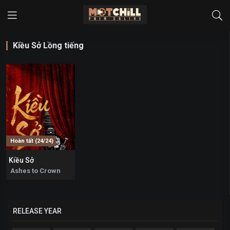
Kiều Sở Lồng tiếng
Hoàn tất (24/24)
Kiều Sở
0
Ashes to Crown
RELEASE YEAR