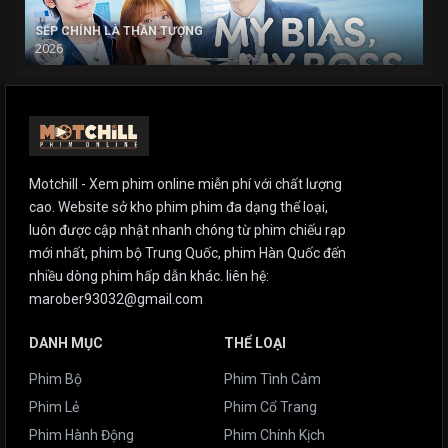
SẾP CHÍNH LÀ THẦN TƯỢNG
2026
Motchill - Xem phim online miễn phí với chất lượng
cao. Website sở kho phim phim đa dạng thể loại,
luôn được cập nhật nhanh chóng từ phim chiếu rạp
mới nhất, phim bộ Trung Quốc, phim Hàn Quốc đến
nhiều dòng phim hấp dẫn khác. liên hệ:
marober93032@gmail.com
DANH MỤC
THỂ LOẠI
Phim Bộ
Phim Tình Cảm
Phim Lẻ
Phim Cổ Trang
Phim Hành Động
Phim Chính Kịch