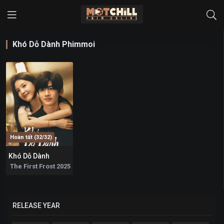
Khó Dỗ Dành Phimmoi
Hoàn tất (32/32)
Khó Dỗ Dành
6.7
The First Frost 2025
RELEASE YEAR