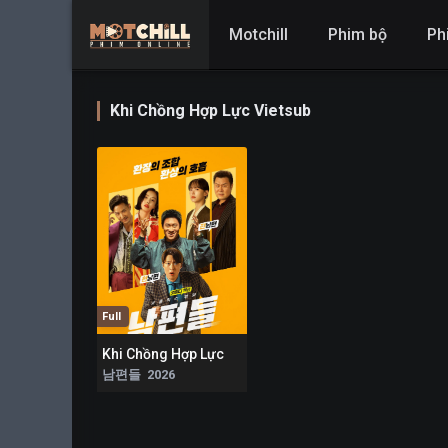
Motchill
Phim bộ
Ph
Khi Chồng Hợp Lực Vietsub
Full
Khi Chồng Hợp Lực
6
남편들 2026