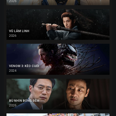
2026
VŨ LÂM LINH
2026
VENOM 3: KÈO CUỐI
2024
BÙ NHÌN BÓNG ĐÊM
2026