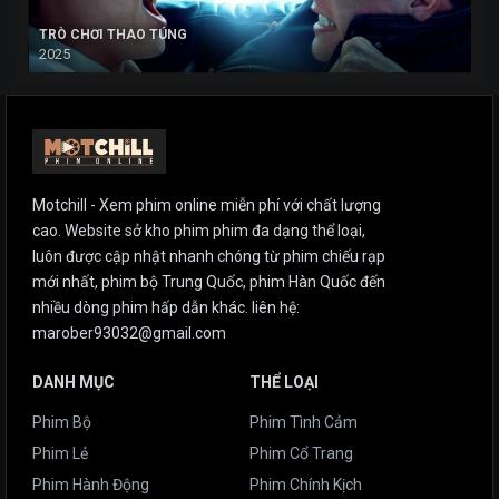
TRÒ CHƠI THAO TÚNG
2025
Motchill - Xem phim online miễn phí với chất lượng
cao. Website sở kho phim phim đa dạng thể loại,
luôn được cập nhật nhanh chóng từ phim chiếu rạp
mới nhất, phim bộ Trung Quốc, phim Hàn Quốc đến
nhiều dòng phim hấp dẫn khác. liên hệ:
marober93032@gmail.com
DANH MỤC
THỂ LOẠI
Phim Bộ
Phim Tình Cảm
Phim Lẻ
Phim Cổ Trang
Phim Hành Động
Phim Chính Kịch