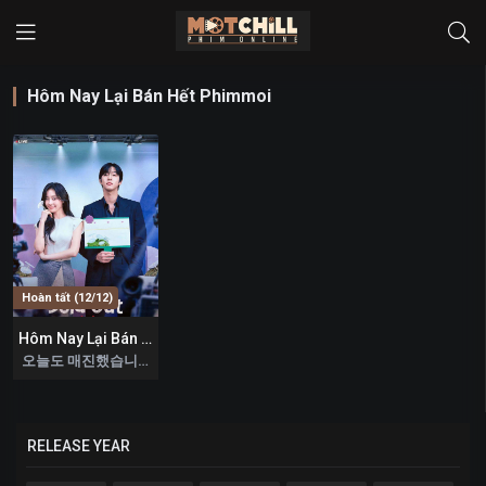
Hôm Nay Lại Bán Hết Phimmoi
Hoàn tất (12/12)
Hôm Nay Lại Bán Hết
9
오늘도 매진했습니다 2026
RELEASE YEAR