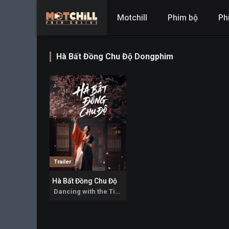
Motchill
Phim bộ
Ph
Hà Bất Đồng Chu Độ Dongphim
Trailer
Hà Bất Đồng Chu Độ
0
Dancing with the Tide 2026