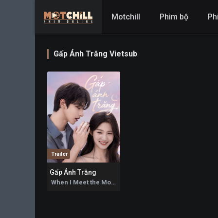
Motchill
Phim bộ
Ph
Gấp Ánh Trăng Vietsub
Trailer
Gấp Ánh Trăng
0
When I Meet the Moon