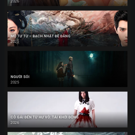
2026
MỘ TƯ TỪ – BẠCH NHẬT ĐỀ ĐĂNG
2025
NGƯỜI SÓI
2025
CÔ GÁI ĐẾN TỪ HƯ VÔ: TÁI KHỞI ĐỘNG
2026