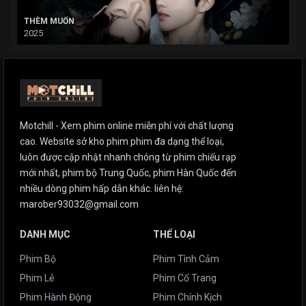
THÈM MUỐN
2025
Motchill - Xem phim online miễn phí với chất lượng
cao. Website sở kho phim phim đa dạng thể loại,
luôn được cập nhật nhanh chóng từ phim chiếu rạp
mới nhất, phim bộ Trung Quốc, phim Hàn Quốc đến
nhiều dòng phim hấp dẫn khác. liên hệ:
marober93032@gmail.com
DANH MỤC
THỂ LOẠI
Phim Bộ
Phim Tình Cảm
Phim Lẻ
Phim Cổ Trang
Phim Hành Động
Phim Chính Kịch