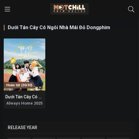
Dưới Tán Cây Có Ngôi Nhà Mái Đỏ Dongphim
Hoàn tất (30/30)
Dưới Tán Cây Có Ngôi Nhà Mái Đỏ
9.2
Always Home 2025
RELEASE YEAR