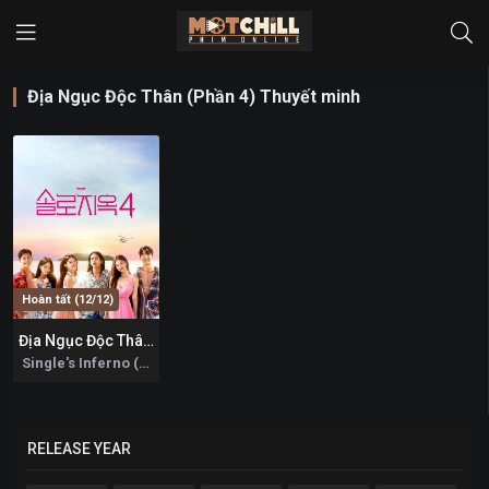
Địa Ngục Độc Thân (Phần 4) Thuyết minh
Hoàn tất (12/12)
Địa Ngục Độc Thân (Phần 4)
8.7
Single's Inferno (Season 4) 2025
RELEASE YEAR