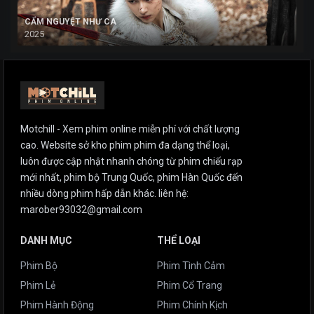
CẨM NGUYỆT NHƯ CA
2025
Motchill - Xem phim online miễn phí với chất lượng
cao. Website sở kho phim phim đa dạng thể loại,
luôn được cập nhật nhanh chóng từ phim chiếu rạp
mới nhất, phim bộ Trung Quốc, phim Hàn Quốc đến
nhiều dòng phim hấp dẫn khác. liên hệ:
marober93032@gmail.com
DANH MỤC
THỂ LOẠI
Phim Bộ
Phim Tình Cảm
Phim Lẻ
Phim Cổ Trang
Phim Hành Động
Phim Chính Kịch