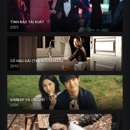
TÌNH BÁO TÁI XUẤT
2025
CÔ HẦU GÁI (THE HOUSEMAID)
2010
GIMBAP VÀ ONIGIRI
2026