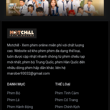
NỮ THẦN LỚP E
2025
Motchill - Xem phim online miễn phí với chất lượng
cao. Website sở kho phim phim đa dạng thể loại,
luôn được cập nhật nhanh chóng từ phim chiếu rạp
mới nhất, phim bộ Trung Quốc, phim Hàn Quốc đến
nhiều dòng phim hấp dẫn khác. liên hệ:
marober93032@gmail.com
DANH MỤC
THỂ LOẠI
Phim Bộ
Phim Tình Cảm
Phim Lẻ
Phim Cổ Trang
Phim Hành Động
Phim Chính Kịch