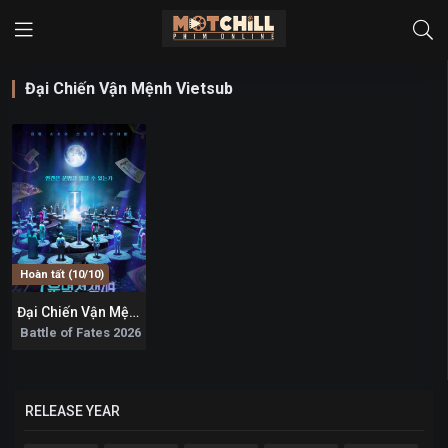
Đại Chiến Vận Mệnh Vietsub
Hoàn tất (10/10)
Đại Chiến Vận Mệnh
8.8
Battle of Fates 2026
RELEASE YEAR