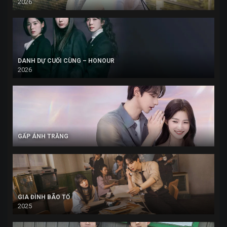
2026
DANH DỰ CUỐI CÙNG – HONOUR
2026
GẤP ÁNH TRĂNG
GIA ĐÌNH BÃO TỐ
2025