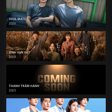
SOUL MATE
2026
SINH VẠN VẬT
2025
THANH TRÂM HÀNH
2025