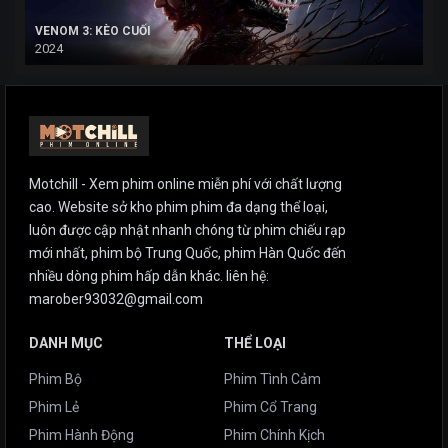
VENOM 3: KÈO CUỐI
2024
Motchill - Xem phim online miễn phí với chất lượng
cao. Website sở kho phim phim đa dạng thể loại,
luôn được cập nhật nhanh chóng từ phim chiếu rạp
mới nhất, phim bộ Trung Quốc, phim Hàn Quốc đến
nhiều dòng phim hấp dẫn khác. liên hệ:
marober93032@gmail.com
DANH MỤC
THỂ LOẠI
Phim Bộ
Phim Tình Cảm
Phim Lẻ
Phim Cổ Trang
Phim Hành Động
Phim Chính Kịch