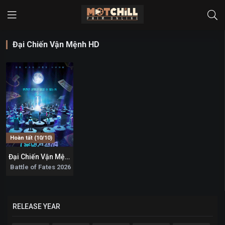
Đại Chiến Vận Mệnh HD
Hoàn tất (10/10)
Đại Chiến Vận Mệnh
8.8
Battle of Fates 2026
RELEASE YEAR