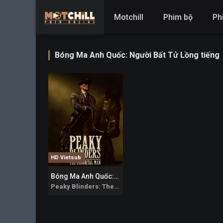
Motchill
Phim bộ
Ph
Bóng Ma Anh Quốc: Người Bất Tử Lồng tiếng
HD Vietsub
Bóng Ma Anh Quốc: Người Bất Tử
7.9
Peaky Blinders: The Immortal Man 2026