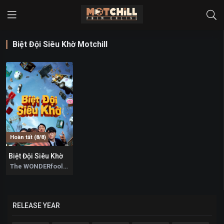
Biệt Đội Siêu Khờ Motchill
Hoàn tất (8/8)
Biệt Đội Siêu Khờ
0
The WONDERfools 2026
RELEASE YEAR