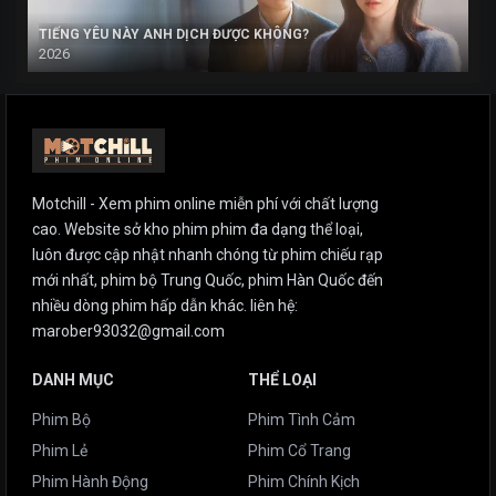
TIẾNG YÊU NÀY ANH DỊCH ĐƯỢC KHÔNG?
2026
Motchill - Xem phim online miễn phí với chất lượng
cao. Website sở kho phim phim đa dạng thể loại,
luôn được cập nhật nhanh chóng từ phim chiếu rạp
mới nhất, phim bộ Trung Quốc, phim Hàn Quốc đến
nhiều dòng phim hấp dẫn khác. liên hệ:
marober93032@gmail.com
DANH MỤC
THỂ LOẠI
Phim Bộ
Phim Tình Cảm
Phim Lẻ
Phim Cổ Trang
Phim Hành Động
Phim Chính Kịch