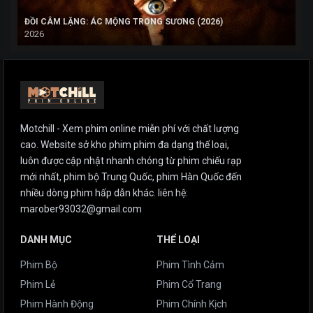
ĐỒI CÂM LẶNG: ÁC MỘNG TRONG SƯƠNG (2026)
2026
Motchill - Xem phim online miễn phí với chất lượng
cao. Website sở kho phim phim đa dạng thể loại,
luôn được cập nhật nhanh chóng từ phim chiếu rạp
mới nhất, phim bộ Trung Quốc, phim Hàn Quốc đến
nhiều dòng phim hấp dẫn khác. liên hệ:
marober93032@gmail.com
DANH MỤC
THỂ LOẠI
Phim Bộ
Phim Tình Cảm
Phim Lẻ
Phim Cổ Trang
Phim Hành Động
Phim Chính Kịch