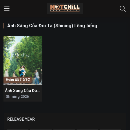
Ánh Sáng Của Đôi Ta (Shining) Lồng tiếng
Hoàn tất (10/10)
Ánh Sáng Của Đôi Ta (Shining)
0
Shining 2026
RELEASE YEAR