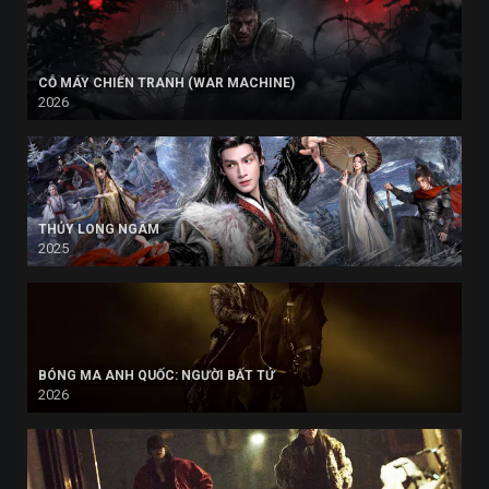
CỖ MÁY CHIẾN TRANH (WAR MACHINE)
2026
THỦY LONG NGÂM
2025
BÓNG MA ANH QUỐC: NGƯỜI BẤT TỬ
2026