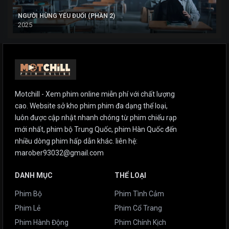
NGƯỜI HÙNG YẾU ĐUỐI (PHẦN 2)
2025
Motchill - Xem phim online miễn phí với chất lượng
cao. Website sở kho phim phim đa dạng thể loại,
luôn được cập nhật nhanh chóng từ phim chiếu rạp
mới nhất, phim bộ Trung Quốc, phim Hàn Quốc đến
nhiều dòng phim hấp dẫn khác. liên hệ:
marober93032@gmail.com
DANH MỤC
THỂ LOẠI
Phim Bộ
Phim Tình Cảm
Phim Lẻ
Phim Cổ Trang
Phim Hành Động
Phim Chính Kịch