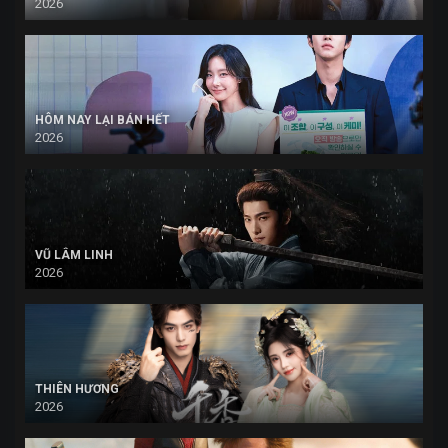
2026
HÔM NAY LẠI BÁN HẾT
2026
VŨ LÂM LINH
2026
THIÊN HƯƠNG
2026