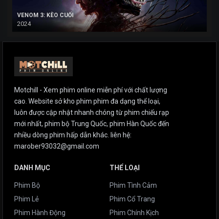
VENOM 3: KÈO CUỐI
2024
Motchill - Xem phim online miễn phí với chất lượng
cao. Website sở kho phim phim đa dạng thể loại,
luôn được cập nhật nhanh chóng từ phim chiếu rạp
mới nhất, phim bộ Trung Quốc, phim Hàn Quốc đến
nhiều dòng phim hấp dẫn khác. liên hệ:
marober93032@gmail.com
DANH MỤC
THỂ LOẠI
Phim Bộ
Phim Tình Cảm
Phim Lẻ
Phim Cổ Trang
Phim Hành Động
Phim Chính Kịch