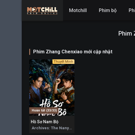
Motchill
Phim bộ
Ph
Phim 
Phim Zhang Chenxiao mới cập nhật
Thuyết Minh
Hoàn tất (33/33)
Hồ Sơ Nam Bộ
6.7
Archives: The Nanyang Mystery 2026