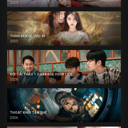
2025
THẦN ĐÈN ƠI, ƯỚC ĐI
2025
ĐỜI CẢI THẢO – CABBAGE YOUR LIFE
2026
THOÁT KHỎI TẬN THẾ
2026