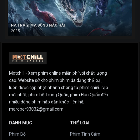
NA TRA 2: MA ĐỒNG NÁO HẢI
2025
Motchill - Xem phim online miễn phí với chất lượng
cao. Website sở kho phim phim đa dạng thể loại,
luôn được cập nhật nhanh chóng từ phim chiếu rạp
mới nhất, phim bộ Trung Quốc, phim Hàn Quốc đến
nhiều dòng phim hấp dẫn khác. liên hệ:
marober93032@gmail.com
DANH MỤC
THỂ LOẠI
Phim Bộ
Phim Tình Cảm