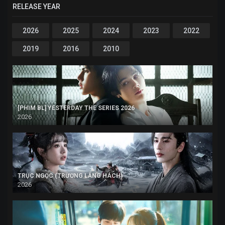
RELEASE YEAR
2026
2025
2024
2023
2022
2019
2016
2010
[PHIM BL] YESTERDAY THE SERIES 2026
2026
TRỤC NGỌC (TRƯƠNG LĂNG HÁCH)
2026