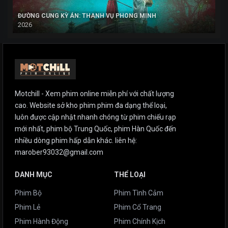
ĐƯỜNG CUNG KỲ ÁN: THANH VỤ PHONG MINH
2026
Motchill - Xem phim online miễn phí với chất lượng
cao. Website sở kho phim phim đa dạng thể loại,
luôn được cập nhật nhanh chóng từ phim chiếu rạp
mới nhất, phim bộ Trung Quốc, phim Hàn Quốc đến
nhiều dòng phim hấp dẫn khác. liên hệ:
marober93032@gmail.com
DANH MỤC
THỂ LOẠI
Phim Bộ
Phim Tình Cảm
Phim Lẻ
Phim Cổ Trang
Phim Hành Động
Phim Chính Kịch