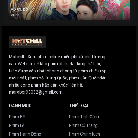
VÔ ƯU ĐỘ
2023
Motchill - Xem phim online miễn phí với chất lượng
cao. Website sở kho phim phim đa dạng thể loại,
luôn được cập nhật nhanh chóng từ phim chiếu rạp
mới nhất, phim bộ Trung Quốc, phim Hàn Quốc đến
nhiều dòng phim hấp dẫn khác. liên hệ:
marober93032@gmail.com
DANH MỤC
THỂ LOẠI
Phim Bộ
Phim Tình Cảm
Phim Lẻ
Phim Cổ Trang
Phim Hành Động
Phim Chính Kịch