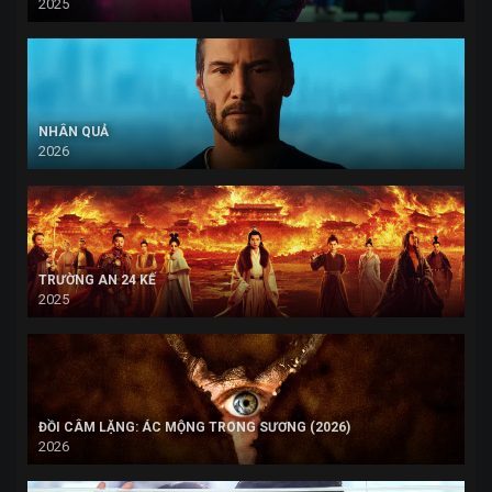
2025
NHÂN QUẢ
2026
TRƯỜNG AN 24 KẾ
2025
ĐỒI CÂM LẶNG: ÁC MỘNG TRONG SƯƠNG (2026)
2026