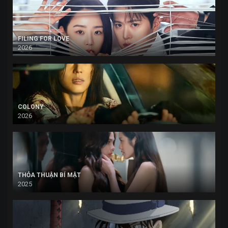
FILING FOR LOVE
2026
COLONY
2026
THỎA THUẬN BÍ MẬT
2025