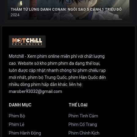
THÁM TỬ LỪNG DANH CONAN: NGÔI SAO 5 CÁNH 1 TRIỆU ĐÔ
2024
Motchill - Xem phim online miễn phí với chất lượng
cao. Website sở kho phim phim đa dạng thể loại,
luôn được cập nhật nhanh chóng từ phim chiếu rạp
mới nhất, phim bộ Trung Quốc, phim Hàn Quốc đến
nhiều dòng phim hấp dẫn khác. liên hệ:
marober93032@gmail.com
DANH MỤC
THỂ LOẠI
Phim Bộ
Phim Tình Cảm
Phim Lẻ
Phim Cổ Trang
Phim Hành Động
Phim Chính Kịch