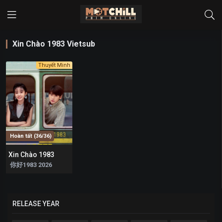
Xin Chào 1983 Vietsub
Thuyết Minh
Hoàn tất (36/36)
Xin Chào 1983
9
你好1983 2026
RELEASE YEAR