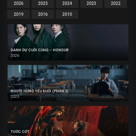
2026
2025
2024
2023
2022
2019
2016
2010
DANH DỰ CUỐI CÙNG – HONOUR
2026
NGƯỜI HÙNG YẾU ĐUỐI (PHẦN 2)
2025
TƯỚC CỐT