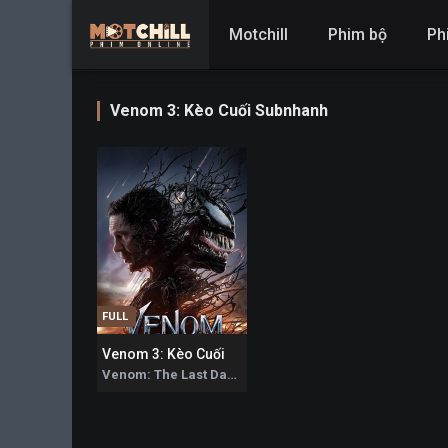
Motchill
Phim bộ
Ph
Venom 3: Kèo Cuối Subnhanh
FULL
Venom 3: Kèo Cuối
6
Venom: The Last Dance 2024