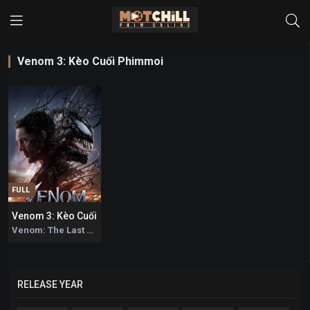
Venom 3: Kèo Cuối Phimmoi
FULL
Venom 3: Kèo Cuối
6
Venom: The Last Dance 2024
RELEASE YEAR