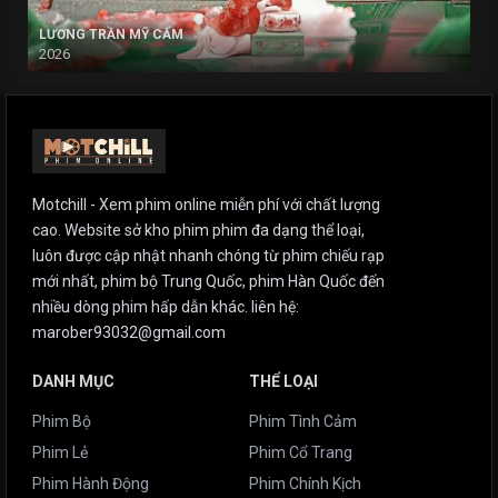
LƯƠNG TRẦN MỸ CẨM
2026
Motchill - Xem phim online miễn phí với chất lượng
cao. Website sở kho phim phim đa dạng thể loại,
luôn được cập nhật nhanh chóng từ phim chiếu rạp
mới nhất, phim bộ Trung Quốc, phim Hàn Quốc đến
nhiều dòng phim hấp dẫn khác. liên hệ:
marober93032@gmail.com
DANH MỤC
THỂ LOẠI
Phim Bộ
Phim Tình Cảm
Phim Lẻ
Phim Cổ Trang
Phim Hành Động
Phim Chính Kịch