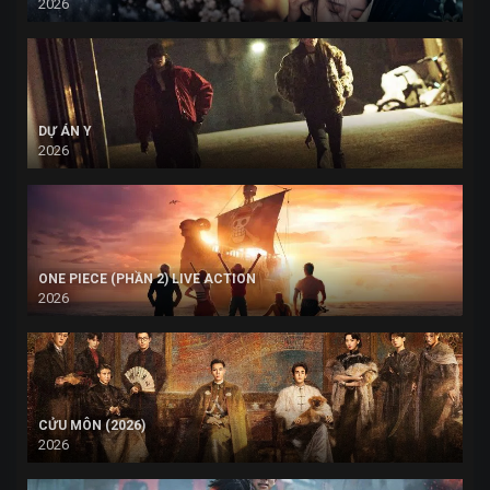
2026
DỰ ÁN Y
2026
ONE PIECE (PHẦN 2) LIVE ACTION
2026
CỬU MÔN (2026)
2026