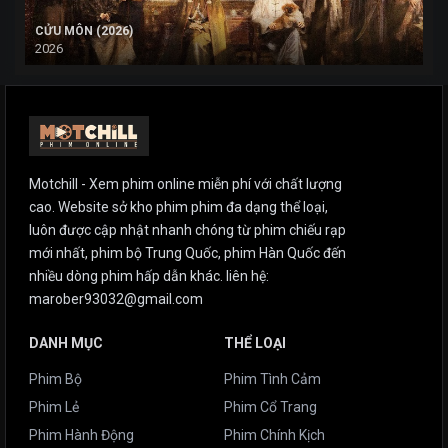
CỬU MÔN (2026)
2026
Motchill - Xem phim online miễn phí với chất lượng
cao. Website sở kho phim phim đa dạng thể loại,
luôn được cập nhật nhanh chóng từ phim chiếu rạp
mới nhất, phim bộ Trung Quốc, phim Hàn Quốc đến
nhiều dòng phim hấp dẫn khác. liên hệ:
marober93032@gmail.com
DANH MỤC
THỂ LOẠI
Phim Bộ
Phim Tình Cảm
Phim Lẻ
Phim Cổ Trang
Phim Hành Động
Phim Chính Kịch