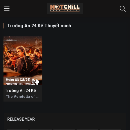
Trường An 24 Kế Thuyết minh
Hoàn tất (28/28)
Trường An 24 Kế
9.3
The Vendetta of An 2025
RELEASE YEAR