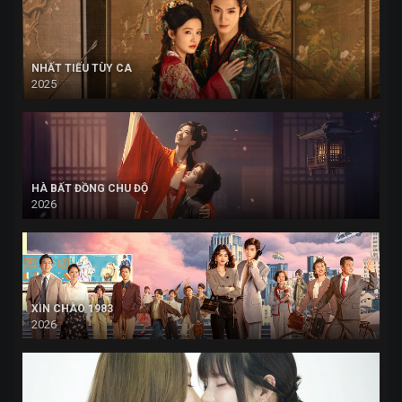
NHẤT TIẾU TÙY CA
2025
HÀ BẤT ĐỒNG CHU ĐỘ
2026
XIN CHÀO 1983
2026