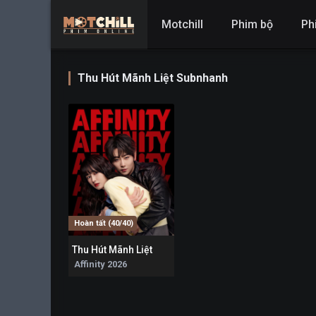
Motchill
Phim bộ
Ph
Thu Hút Mãnh Liệt Subnhanh
Hoàn tất (40/40)
Thu Hút Mãnh Liệt
8.2
Affinity 2026