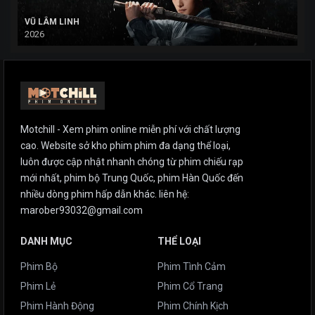
VŨ LÂM LINH
2026
Motchill - Xem phim online miễn phí với chất lượng
cao. Website sở kho phim phim đa dạng thể loại,
luôn được cập nhật nhanh chóng từ phim chiếu rạp
mới nhất, phim bộ Trung Quốc, phim Hàn Quốc đến
nhiều dòng phim hấp dẫn khác. liên hệ:
marober93032@gmail.com
DANH MỤC
THỂ LOẠI
Phim Bộ
Phim Tình Cảm
Phim Lẻ
Phim Cổ Trang
Phim Hành Động
Phim Chính Kịch