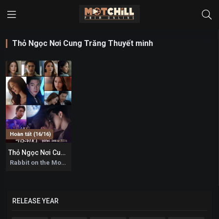
Thỏ Ngọc Nơi Cung Trăng Thuyết minh
Hoàn tất (16/16)
Thỏ Ngọc Nơi Cung Trăng
5.7
Rabbit on the Moon 2025
RELEASE YEAR