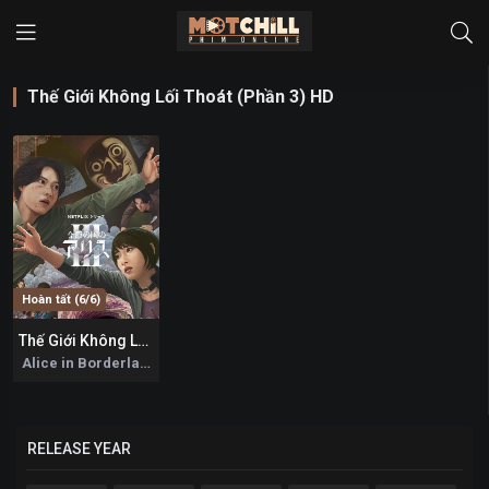
Thế Giới Không Lối Thoát (Phần 3) HD
Hoàn tất (6/6)
Thế Giới Không Lối Thoát (Phần 3)
9
Alice in Borderland (Season 3) 2025
RELEASE YEAR