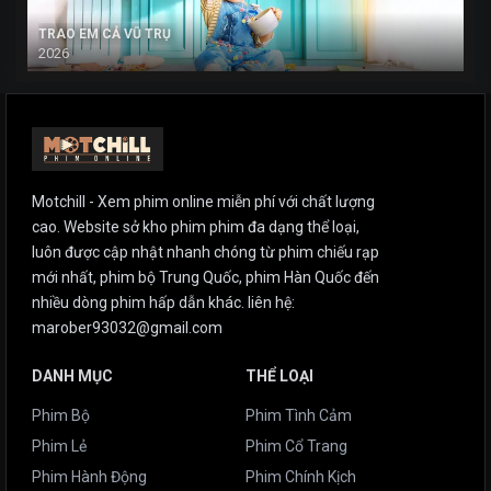
TRAO EM CẢ VŨ TRỤ
2026
Motchill - Xem phim online miễn phí với chất lượng
cao. Website sở kho phim phim đa dạng thể loại,
luôn được cập nhật nhanh chóng từ phim chiếu rạp
mới nhất, phim bộ Trung Quốc, phim Hàn Quốc đến
nhiều dòng phim hấp dẫn khác. liên hệ:
marober93032@gmail.com
DANH MỤC
THỂ LOẠI
Phim Bộ
Phim Tình Cảm
Phim Lẻ
Phim Cổ Trang
Phim Hành Động
Phim Chính Kịch