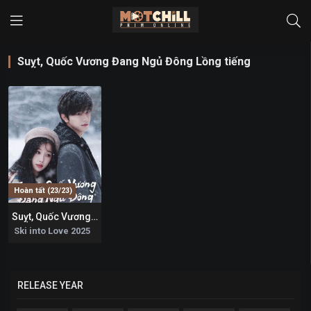
Suỵt, Quốc Vương Đang Ngủ Đông Lồng tiếng
Hoàn tất (23/23)
Suỵt, Quốc Vương Đang Ngủ Đông
6.1
Ski into Love 2025
RELEASE YEAR