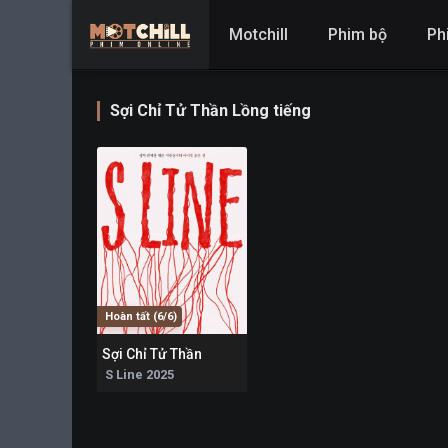
Motchill
Phim bộ
Ph
Sợi Chỉ Tử Thần Lồng tiếng
Hoàn tất (6/6)
Sợi Chỉ Tử Thần
7.1
S Line 2025