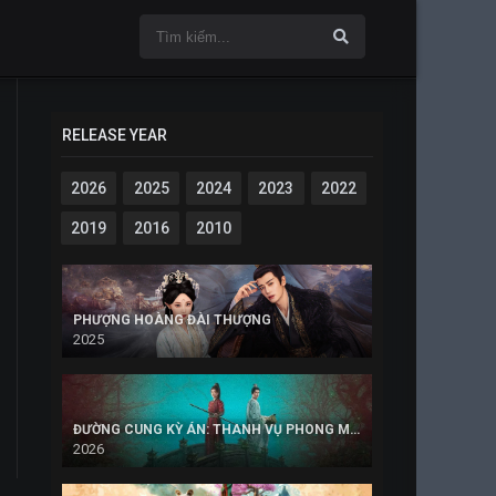
RELEASE YEAR
2026
2025
2024
2023
2022
2019
2016
2010
PHƯỢNG HOÀNG ĐÀI THƯỢNG
2025
ĐƯỜNG CUNG KỲ ÁN: THANH VỤ PHONG MINH
2026