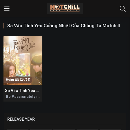
Sa Vào Tình Yêu Cuồng Nhiệt Của Chúng Ta Motchill
Hoàn tất (24/24)
Sa Vào Tình Yêu Cuồng Nhiệt Của Chúng Ta
7
Be Passionately in Love 2025
RELEASE YEAR