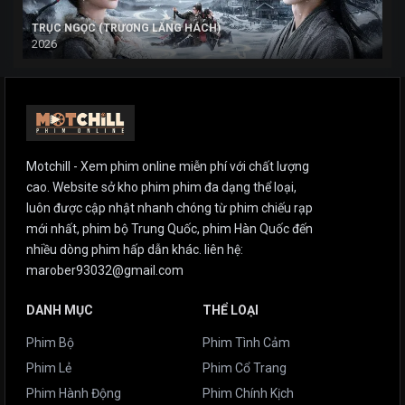
TRỤC NGỌC (TRƯƠNG LĂNG HÁCH)
2026
Motchill - Xem phim online miễn phí với chất lượng
cao. Website sở kho phim phim đa dạng thể loại,
luôn được cập nhật nhanh chóng từ phim chiếu rạp
mới nhất, phim bộ Trung Quốc, phim Hàn Quốc đến
nhiều dòng phim hấp dẫn khác. liên hệ:
marober93032@gmail.com
DANH MỤC
THỂ LOẠI
Phim Bộ
Phim Tình Cảm
Phim Lẻ
Phim Cổ Trang
Phim Hành Động
Phim Chính Kịch