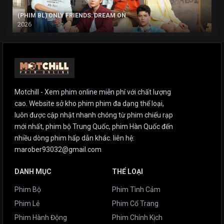
(PHIM BL) ONLY FRIENDS: DREAM ON
2026
Motchill - Xem phim online miễn phí với chất lượng
cao. Website sở kho phim phim đa dạng thể loại,
luôn được cập nhật nhanh chóng từ phim chiếu rạp
mới nhất, phim bộ Trung Quốc, phim Hàn Quốc đến
nhiều dòng phim hấp dẫn khác. liên hệ:
marober93032@gmail.com
DANH MỤC
THỂ LOẠI
Phim Bộ
Phim Tình Cảm
Phim Lẻ
Phim Cổ Trang
Phim Hành Động
Phim Chính Kịch