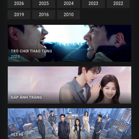
2026
2025
2024
2023
2022
2019
2016
2010
TRÒ CHƠI THAO TÚNG
2025
GẤP ÁNH TRĂNG
YẾT HÍ