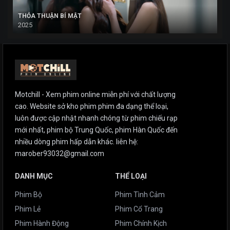
THỎA THUẬN BÍ MẬT
2025
Motchill - Xem phim online miễn phí với chất lượng
cao. Website sở kho phim phim đa dạng thể loại,
luôn được cập nhật nhanh chóng từ phim chiếu rạp
mới nhất, phim bộ Trung Quốc, phim Hàn Quốc đến
nhiều dòng phim hấp dẫn khác. liên hệ:
marober93032@gmail.com
DANH MỤC
THỂ LOẠI
Phim Bộ
Phim Tình Cảm
Phim Lẻ
Phim Cổ Trang
Phim Hành Động
Phim Chính Kịch