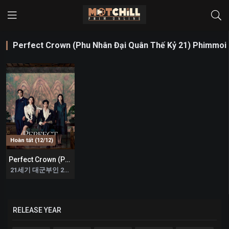
Perfect Crown (Phu Nhân Đại Quân Thế Kỷ 21) Phimmoi
Hoàn tất (12/12)
Perfect Crown (Phu Nhân Đại Quân Thế Kỷ 21)
0
21세기 대군부인 2026
RELEASE YEAR